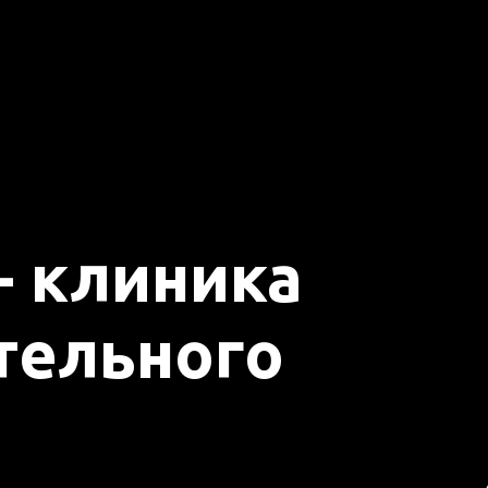
 клиника
тельного