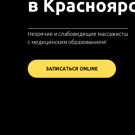
в Краснояр
_____________________________________
Незрячие и слабовидящие массажисты
с медицинским образованием!
ЗАПИСАТЬСЯ ONLINE