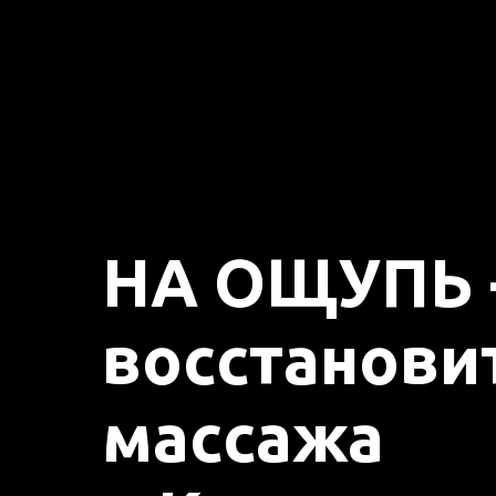
НА ОЩУПЬ -
восстанови
массажа