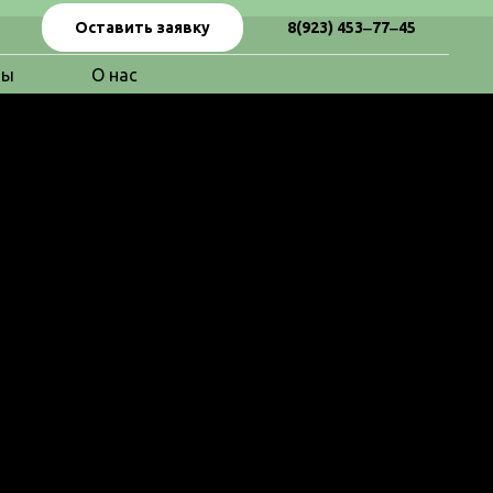
Оставить заявку
8(923) 453‒77‒45
вы
О нас