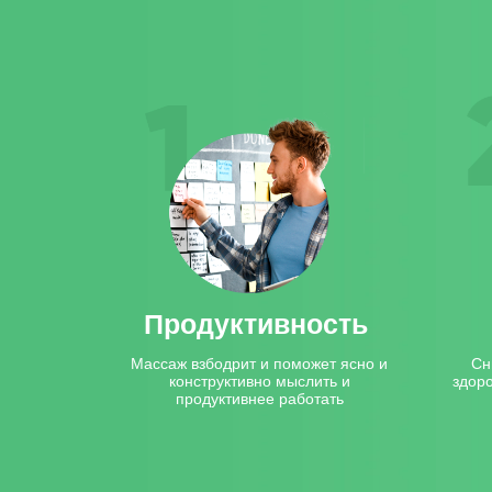
Продуктивность
Массаж взбодрит и поможет ясно и
Сн
конструктивно мыслить и
здор
продуктивнее работать