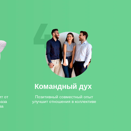
Командный дух
т от
Позитивный совместный опыт
раза
улучшит отношения в коллективе
за