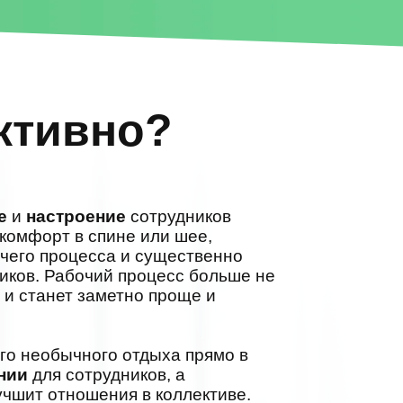
ктивно?
е
и
настроение
сотрудников
комфорт в спине или шее,
очего процесса и существенно
иков. Рабочий процесс больше не
х и станет заметно проще и
го необычного отдыха прямо в
нии
для сотрудников, а
чшит отношения в коллективе.