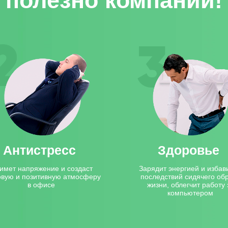
полезно компании!
Антистресс
Здоровье
имет напряжение и создаст
Зарядит энергией и избави
овую и позитивную атмосферу
последствий сидячего об
в офисе
жизни, облегчит работу 
компьютером