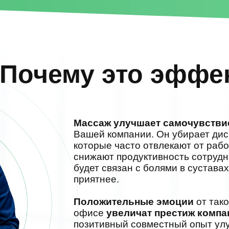
Почему это эффе
Массаж улучшает самочувстви
Вашей компании. Он убирает дис
которые часто отвлекают от раб
снижают продуктивность сотрудн
будет связан с болями в сустава
приятнее.
Положительные эмоции
от тако
офисе
увеличат престиж компа
позитивный совместный опыт улу