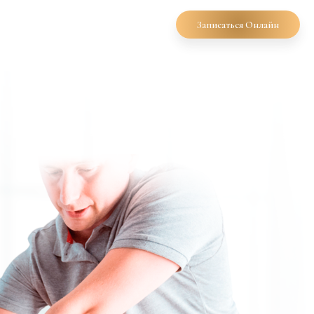
8 (3822) 977-645
Записаться Онлайн
+7 923 457-76-45