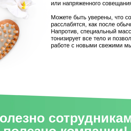
или напряженного совещани
Можете быть уверены, что со
расслабятся, как после обыч
Напротив, специальный масс
тонизирует все тело и позво
работе с новыми свежими м
олезно сотрудникам