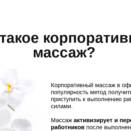
 такое корпорати
массаж?
Корпоративный массаж в оф
популярность метод получи
приступить к выполнению ра
силами.
Массаж
активизирует и пер
работников
после выполнени