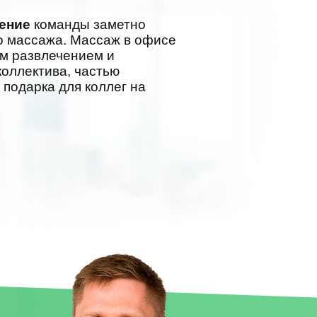
оение
команды заметно
о массажа. Массаж в офисе
м развлечением и
коллектива, частью
 подарка для коллег на