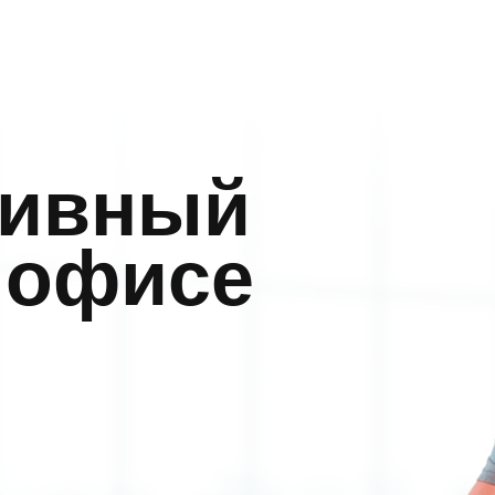
ы
Отзывы
Контакты
тивный
 офисе