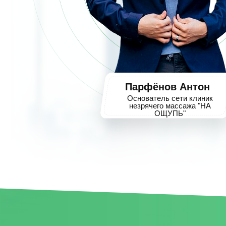
Парфёнов Антон
Основатель сети клиник
незрячего массажа "НА
ОЩУПЬ"