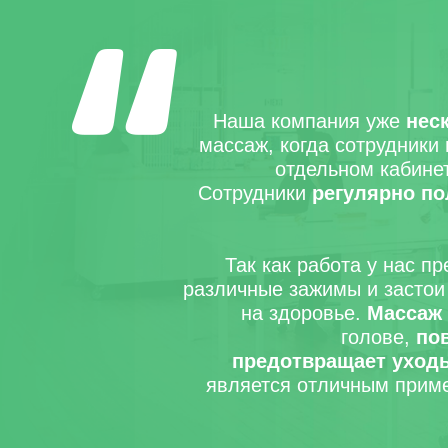
Наша компания уже
нес
массаж, когда сотрудники 
отдельном кабинет
Сотрудники
регулярно п
Так как работа у нас п
различные зажимы и застои 
на здоровье.
Массаж
голове,
по
предотвращает уход
является отличным прим