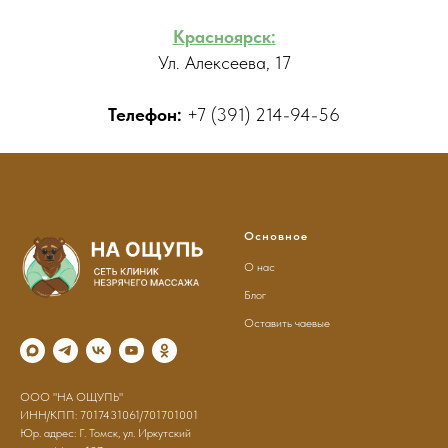
Красноярск:
Ул. Алексеева, 17
Телефон:
+7 (391) 214-94-56
Основное
О нас
Блог
Оставить чаевые
ООО "НА ОЩУПЬ"
ИНН/КПП: 7017431061/701701001
Юр. адрес: Г. Томск, ул. Иркутский