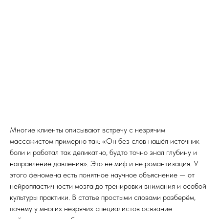
Многие клиенты описывают встречу с незрячим
массажистом примерно так: «Он без слов нашёл источник
боли и работал так деликатно, будто точно знал глубину и
направление давления». Это не миф и не романтизация. У
этого феномена есть понятное научное объяснение — от
нейропластичности мозга до тренировки внимания и особой
культуры практики. В статье простыми словами разберём,
почему у многих незрячих специалистов осязание