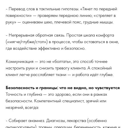
- Перевод слов в тактильные гипотезы. «Тянет по передней
поверхности» — проверяем переднюю линию; «стреляет в
руку» — оцениваем шею, плечевой пояс, грудные мышцы.
- Непрерывная обратная связь. Простая шкала комфорта
(«мягче/глубже/стоп») в процессе, чтобы оставаться в окне,
где воздействие эффективно и безопасно.
Коммуникация — это не «болтать», это способ точнее
настроить руки и снизить тревогу клиента. А спокойный
клиент легче расслабляет ткани — и работа идёт глубже.
Безопасность и границы: что не видно, но чувствуется
Точность и глубина — это здорово, если они в рамках
безопасности. Компетентный специалист, зрячий или
незрячий, всегда:
- Собирает анамнез. Диагнозы, лекарства (особенно
антикоагулянты), травмы, операции, беременность, кожные и