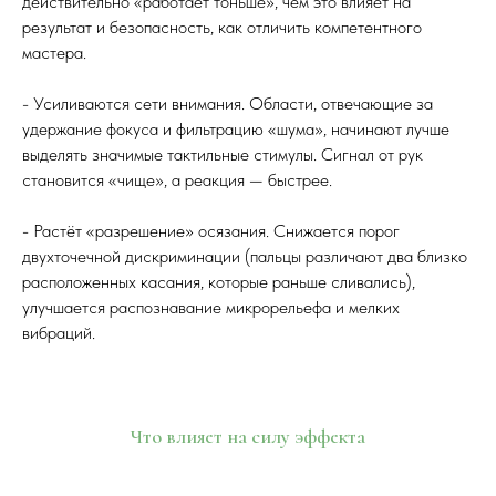
действительно «работает тоньше», чем это влияет на
результат и безопасность, как отличить компетентного
мастера.
- Усиливаются сети внимания. Области, отвечающие за
удержание фокуса и фильтрацию «шума», начинают лучше
выделять значимые тактильные стимулы. Сигнал от рук
становится «чище», а реакция — быстрее.
- Растёт «разрешение» осязания. Снижается порог
двухточечной дискриминации (пальцы различают два близко
расположенных касания, которые раньше сливались),
улучшается распознавание микрорельефа и мелких
вибраций.
Что влияет на силу эффекта