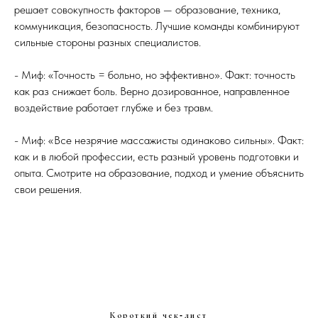
решает совокупность факторов — образование, техника,
коммуникация, безопасность. Лучшие команды комбинируют
сильные стороны разных специалистов.
- Миф: «Точность = больно, но эффективно». Факт: точность
как раз снижает боль. Верно дозированное, направленное
воздействие работает глубже и без травм.
- Миф: «Все незрячие массажисты одинаково сильны». Факт:
как и в любой профессии, есть разный уровень подготовки и
опыта. Смотрите на образование, подход и умение объяснить
свои решения.
Короткий чек‑лист