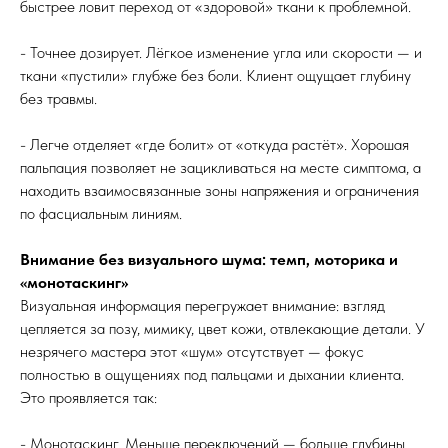
быстрее ловит переход от «здоровой» ткани к проблемной.
- Точнее дозирует. Лёгкое изменение угла или скорости — и
ткани «пустили» глубже без боли. Клиент ощущает глубину
без травмы.
- Легче отделяет «где болит» от «откуда растёт». Хорошая
пальпация позволяет не зацикливаться на месте симптома, а
находить взаимосвязанные зоны напряжения и ограничения
по фасциальным линиям.
Внимание без визуального шума: темп, моторика и
«монотаскинг»
Визуальная информация перегружает внимание: взгляд
цепляется за позу, мимику, цвет кожи, отвлекающие детали. У
незрячего мастера этот «шум» отсутствует — фокус
полностью в ощущениях под пальцами и дыхании клиента.
Это проявляется так:
- Монотаскинг. Меньше переключений — больше глубины