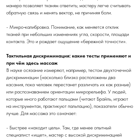
манера позволяет тканям ответить; мастеру легче считывать
обратную связь и менять вектор, не причиняя боли.
- Микро‑калибровка. Понимание, как меняется отклик
тканей при небольших изменениях угла, скорости, площади
контакта. Это и рождает ощущение «бережной точности».
Тактильная дискриминация: какие тесты применяют и
при чём здесь массаж
В науке осязание измеряют, например, тестом двухточечной
дискриминации (насколько близко расположены два
касания, пока человек перестанет различать их как разные)
или распознаванием ориентации микрорельефа. У людей,
которые много работают пальцами (читают Брайль, играют
на инструментах, практикуют пальпацию), показатели обычно
лучше. Для массажа это означает:
- Быстрее «находит цель». Там, где менее опытный
специалист «ищет», мастер с высокой дискриминацией