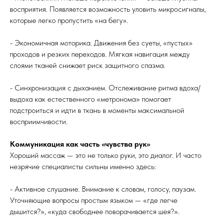
восприятия. Появляется возможность уловить микросигналы,
которые легко пропустить «на бегу».
- Экономичная моторика. Движения без суеты, «пустых»
проходов и резких переходов. Мягкая навигация между
слоями тканей снижает риск защитного спазма.
- Синхронизация с дыханием. Отслеживание ритма вдоха/
выдоха как естественного «метронома» помогает
подстроиться и идти в ткань в моменты максимальной
восприимчивости.
Коммуникация как часть «чувства рук»
Хороший массаж — это не только руки, это диалог. И часто
незрячие специалисты сильны именно здесь:
- Активное слушание. Внимание к словам, голосу, паузам.
Уточняющие вопросы простым языком — «где легче
дышится?», «куда свободнее поворачивается шея?».