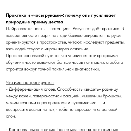
Практика и «часы руками»: почему опыт усиливает
природные преимущества
Нейропластичность — потенциал. Результат даёт практика. В
повседневности незрячие люди больше опираются на руки:
ориентируются в пространстве, читают, исследуют предметы,
взаимодействуют с миром через осязание.
Профессиональный путь только усиливает это: программы
обучения часто включают больше часов пальпации, а работа
строится вокруг точной тактильной диагностики.
Что именно тренируется:
- Дифференциация слоёв. Способность «видеть» разницу
между кожей, поверхностной фасцией, мышечным брюшком,
межмышечными перегородками и сухожилиями — и
дозировать давление так, чтобы не «проскочить» целевой
слой.
- Контроль темпа и ритма. Более медленная, «экономная»